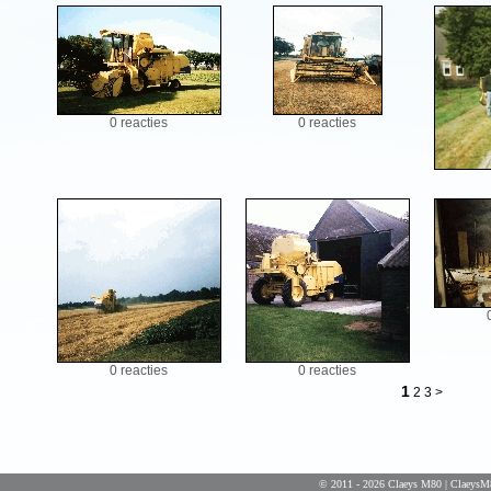
0 reacties
0 reacties
0 reacties
0 reacties
1
2
3
>
© 2011 - 2026 Claeys M80 | ClaeysM